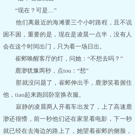
“现在？可是…”
他们离最近的海滩要三个小时路程，且不说
困不困，重要的是，现在是凌晨一点半，没有人
会在这个时间出门，只为看一场日出。
崔邺唤醒客厅的灯，问她：“不想去吗？”
鹿渺犹豫两秒，点tou：“想”
那就没问题了，崔邺伸出手，鹿渺笑着握住
他，tiao起来跑回卧室换衣服。
寂静的凌晨两人开着车出发了，上了高速鹿
渺还很懵，前一秒他们还在家里看电影，下一秒
就已经在去海边的路上了，她望着崔邺的侧脸，