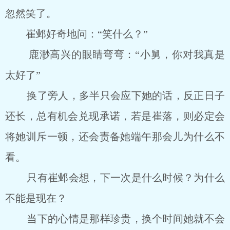
忽然笑了。
崔邺好奇地问：“笑什么？”
鹿渺高兴的眼睛弯弯：“小舅，你对我真是
太好了”
换了旁人，多半只会应下她的话，反正日子
还长，总有机会兑现承诺，若是崔落，则必定会
将她训斥一顿，还会责备她端午那会儿为什么不
看。
只有崔邺会想，下一次是什么时候？为什么
不能是现在？
当下的心情是那样珍贵，换个时间她就不会