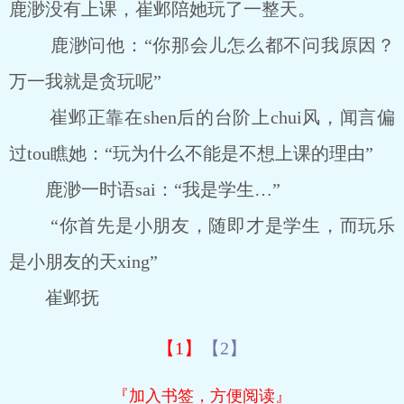
鹿渺没有上课，崔邺陪她玩了一整天。
鹿渺问他：“你那会儿怎么都不问我原因？
万一我就是贪玩呢”
崔邺正靠在shen后的台阶上chui风，闻言偏
过tou瞧她：“玩为什么不能是不想上课的理由”
鹿渺一时语sai：“我是学生…”
“你首先是小朋友，随即才是学生，而玩乐
是小朋友的天xing”
崔邺抚
【1】
【2】
『加入书签，方便阅读』