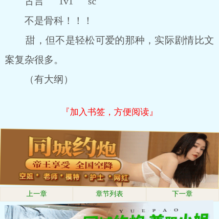
古言 1v1 sc
不是骨科！！！
甜，但不是轻松可爱的那种，实际剧情比文
案复杂很多。
（有大纲）
『加入书签，方便阅读』
上一章
章节列表
下一章