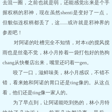
去混一圈，之前也就是弱，还能感觉出来是个手
握权柄的邪神，现在虽然shenti是变好了一点，
但貌似连权柄都丢了，这......或许就是邪神界的
参差吧！
对阿诺的吐槽完全不知情，对本ti的搅风搅
雨也是丝毫不觉，林小月拎着一袋打包好的热狗
chang从快餐店出来，嘴里还叼着一gen。
咬了一口，滋鲜味美，林小月感叹，不错不
错，看来她和阿诺的胃口还是ting像的。从这点
看，他们还是ting像一家人的。
为了早点到，让阿诺能吃到热的，林小月特