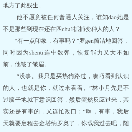
地方了此残生。
他不愿意被任何普通人关注，谁知dao她是
不是那些到现在还在四chu1抓捕变种人的人？
“有一点印象，有事吗？”罗gen简洁地回答，
同时因为shenti连中数弹，恢复能力又大不如
前，他皱了皱眉。
“没事。我只是买热狗路过，凑巧看到认识
的人，也就是你，就过来看看。”林小月先是不
过脑子地就下意识回答，然后突然反应过来，其
实还是有事的，又连忙改口：“啊，有事，我后
天就要启程去金塔纳罗奥了，你载我过去吧，随