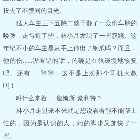
投去了不赞同的目光。
猛人车主三下五除二就干翻了一众偷车胎的
喽啰，走得近了些，林小月发现了一些蹊跷。这
年纪不小的车主是从手上伸出了钢爪吗？而且，
他的伤......没看错的话，的确是在很缓慢地恢复
吧。还有......等等，这不是上次那个司机大叔
吗！
叫什么来着......詹姆斯·豪利特？
林小月走过来本来就是想说看看能不能帮上
忙的，因为是认识的人，她的脚步又加快了一
些。