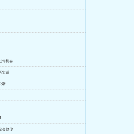
给过你机会
要听实话
政公署
H
一定会救你