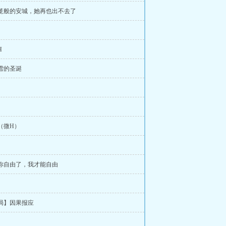
牢笼般的安城，她再也出不去了
H
有雪的圣诞
证（微H）
有你自由了，我才能自由
结局】因果报应