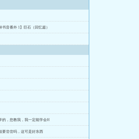
林书音番外 1】巨石（回忆篇）
会学的，您教我，我一定能学会H
小姐要尝尝吗，这可是好东西