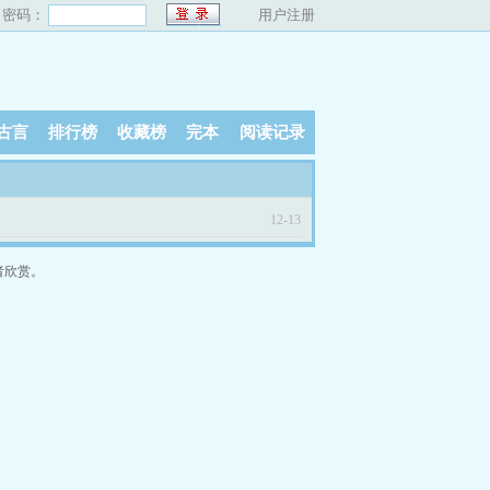
密码：
用户注册
古言
排行榜
收藏榜
完本
阅读记录
12-13
者欣赏。